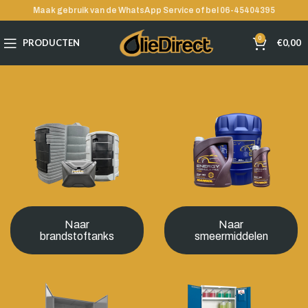
Maak gebruik van de WhatsApp Service of bel 06-45404395
0
PRODUCTEN
€
0,00
Naar
Naar
brandstoftanks
smeermiddelen