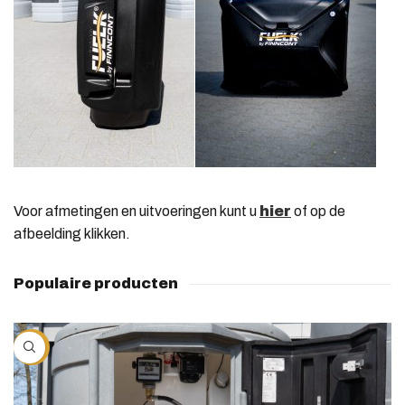
Voor afmetingen en uitvoeringen kunt u
hier
of op de
afbeelding klikken.
Populaire producten
-10%