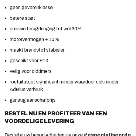
geen gevarenklasse
betere start
emissie terugdringing tot wel 30%
motorvermogen + 10%
maakt brandstof stabieler
geschikt voor E10
veilig voor oldtimers
roetuitstoot significant minder waardoor ook minder
AdBlue verbruik
gunstig aanschafprijs
BESTEL NU EN PROFITEER VAN EEN
VOORDELIGE LEVERING
Bestel al uw benodigdheden via onze
gespecialiseerde