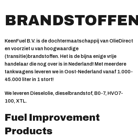
BRANDSTOFFE
KeenFuel B.V. is de dochtermaatschappij van OlieDirect
en voorziet u van hoogwaardige
(transitie)brandstoffen. Het is de bijna enige vrije
handelaar die nog over is in Nederland! Met meerdere
tankwagens leveren we in Oost-Nederland vanaf 1.000-
45.000 liter in 1 stort!
We leveren Dieselolie, dieselbrandstof, B0-7, HVO7-
100, XTL.
Fuel Improvement
Products