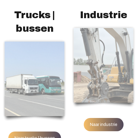
Trucks |
Industrie
bussen
Naar industrie