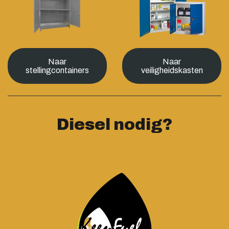
Naar
Naar
stellingcontainers
veiligheidskasten
Diesel nodig?