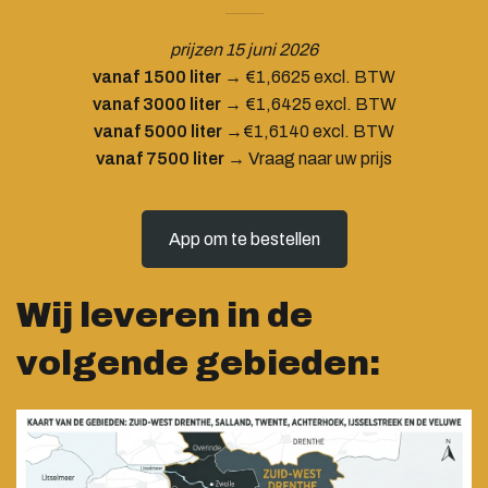
prijzen 15 juni 2026
vanaf 1500 liter
→ €1,6625 excl. BTW
vanaf 3000 liter
→ €1,6425 excl. BTW
vanaf 5000 liter
→€1,6140 excl. BTW
vanaf 7500 liter
→ Vraag naar uw prijs
App om te bestellen
Wij leveren in de
volgende gebieden: