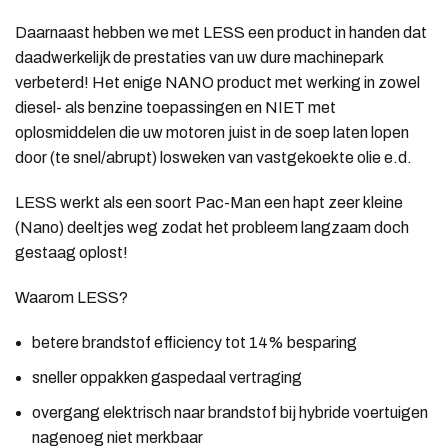
Daarnaast hebben we met LESS een product in handen dat
daadwerkelijk de prestaties van uw dure machinepark
verbeterd! Het enige NANO product met werking in zowel
diesel- als benzine toepassingen en NIET met
oplosmiddelen die uw motoren juist in de soep laten lopen
door (te snel/abrupt) losweken van vastgekoekte olie e.d.
LESS werkt als een soort Pac-Man een hapt zeer kleine
(Nano) deeltjes weg zodat het probleem langzaam doch
gestaag oplost!
Waarom LESS?
betere brandstof efficiency tot 14% besparing
sneller oppakken gaspedaal vertraging
overgang elektrisch naar brandstof bij hybride voertuigen
nagenoeg niet merkbaar