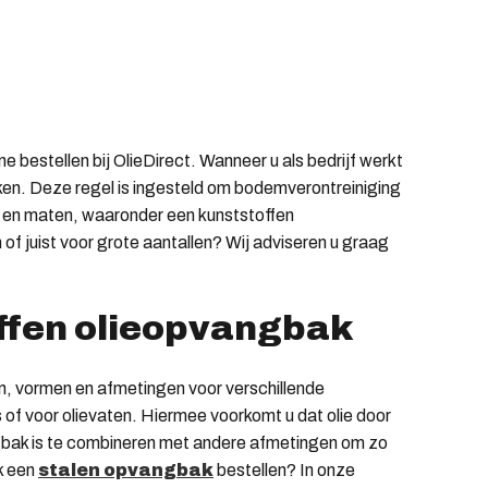
e bestellen bij OlieDirect. Wanneer u als bedrijf werkt
iken. Deze regel is ingesteld om bodemverontreiniging
en en maten, waaronder een kunststoffen
of juist voor grote aantallen? Wij adviseren u graag
ffen olieopvangbak
en, vormen en afmetingen voor verschillende
 of voor olievaten. Hiermee voorkomt u dat olie door
angbak is te combineren met andere afmetingen om zo
ak een
stalen opvangbak
bestellen? In onze