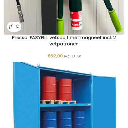
Pressol EASYFILL vetspuit met magneet incl. 2
vetpatronen
€
62,00
excl. BTW