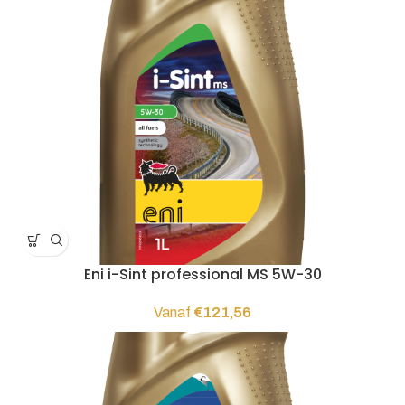
Eni i-Sint professional MS 5W-30
Vanaf
€
121,56