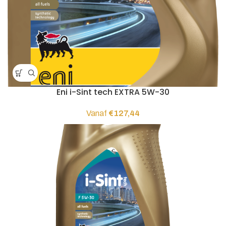
Eni i-Sint tech EXTRA 5W-30
Vanaf
€
127,44