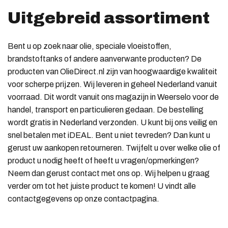
Uitgebreid assortiment
Bent u op zoek naar olie, speciale vloeistoffen,
brandstoftanks of andere aanverwante producten? De
producten van OlieDirect.nl zijn van hoogwaardige kwaliteit
voor scherpe prijzen. Wij leveren in geheel Nederland vanuit
voorraad. Dit wordt vanuit ons magazijn in Weerselo voor de
handel, transport en particulieren gedaan. De bestelling
wordt gratis in Nederland verzonden. U kunt bij ons veilig en
snel betalen met iDEAL. Bent u niet tevreden? Dan kunt u
gerust uw aankopen retourneren. Twijfelt u over welke olie of
product u nodig heeft of heeft u vragen/opmerkingen?
Neem dan gerust contact met ons op. Wij helpen u graag
verder om tot het juiste product te komen! U vindt alle
contactgegevens op onze contactpagina.