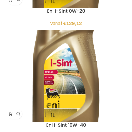
Eni i-Sint 0W-20
Vanaf
€
129,12
Eni i-Sint 10W-40