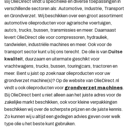
Bij OlieDirect vindt u specifieke en diverse toepassingen in
verschillende sectoren als: Automotive, Industrie, Transport
en Grondverzet. Wij beschikken over een groot assortiment
automotive olieproducten voor agrarische voertuigen,
auto’s, trucks, bussen, transmissies en meer. Daarnaast
levert OlieDirect olie voor compressoren, hydrauliek,
tandwielen, industriële machines en meer. Ook voor de
transport sector kunt u bij ons terecht. De olie is van
Duitse
kwaliteit
, duurzaam en uitermate geschikt voor
vrachtwagens, trucks, bussen, touringcars, tractoren en
meer. Bent u juist op zoek naar olieproducten voor uw
grondverzet machine(s)? Op de website van OlieDirect.nl
vindt u ook olieproducten voor
grondverzet machines
.
Bij OlieDirect bent u niet alleen aan het juiste adres voor de
zakelijke markt beschikken, ook voor kleine verpakkingen
beschikken wij over de scherpste prijzen en de juiste kennis.
Zo kunnen wij u altijd een gedegen advies geven over welk
type olie u het beste kunt gebruiken.