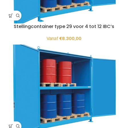
Stellingcontainer type 29 voor 4 tot 12 IBC’s
Vanaf
€
8.300,00