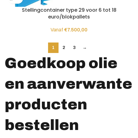
Stellingcontainer type 29 voor 6 tot 18
euro/blokpallets
Vanaf
€
7.500,00
1
2
3
→
Goedkoop olie
en aanverwante
producten
bestellen