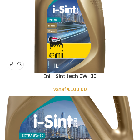
Eni i-Sint tech 0W-30
Vanaf
€
100,00