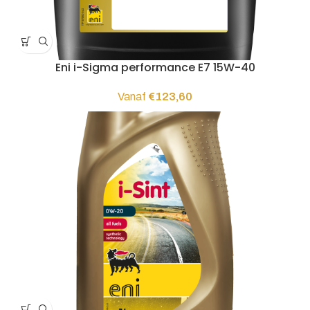
Eni i-Sigma performance E7 15W-40
Vanaf
€
123,60