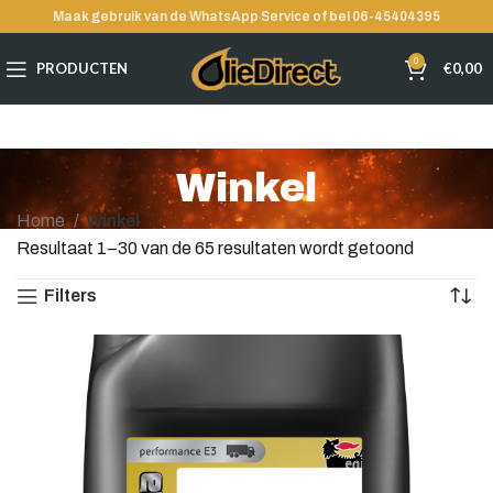
Maak gebruik van de WhatsApp Service of bel 06-45404395
0
PRODUCTEN
€
0,00
Winkel
Home
Winkel
Resultaat 1–30 van de 65 resultaten wordt getoond
Filters