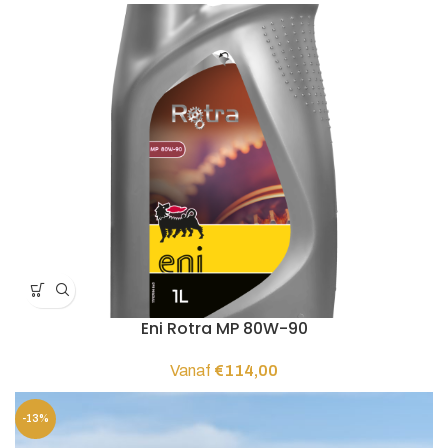
Eni Rotra MP 80W-90
Vanaf
€
114,00
-13%