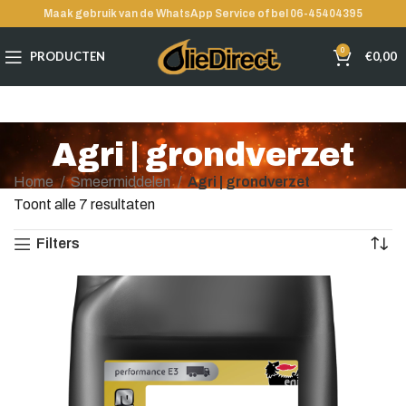
Maak gebruik van de WhatsApp Service of bel 06-45404395
0
PRODUCTEN
€
0,00
Agri | grondverzet
Home
Smeermiddelen
Agri | grondverzet
Toont alle 7 resultaten
Filters