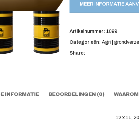
MEER INFORMATIE AAN
Artikelnummer:
1099
Categorieën:
Agri | grondverze
Share:
E INFORMATIE
BEOORDELINGEN (0)
WAAROM 
12 x 1L, 2