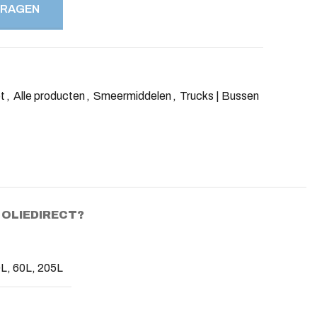
VRAGEN
t
,
Alle producten
,
Smeermiddelen
,
Trucks | Bussen
OLIEDIRECT?
0L, 60L, 205L