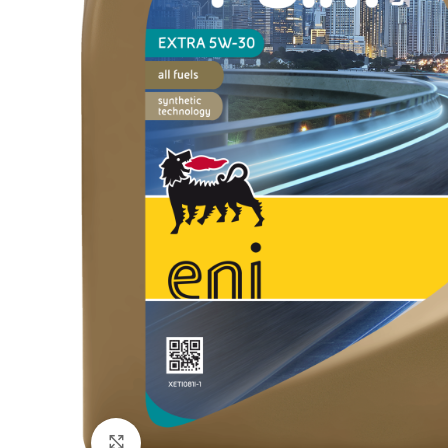
Klik voor grote afbeelding