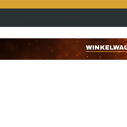
HOME
BEKIJK HELE ASSORTIMENT
WINKELWA