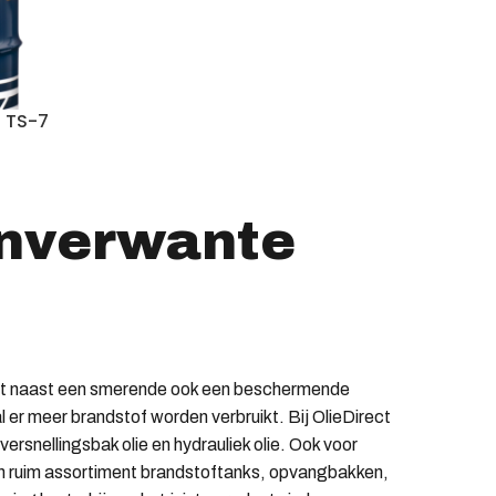
 TS-7
anverwante
eft naast een smerende ook een beschermende
 er meer brandstof worden verbruikt. Bij OlieDirect
versnellingsbak olie en hydrauliek olie. Ook voor
en ruim assortiment brandstoftanks, opvangbakken,