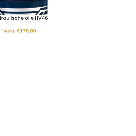
raulische olie HV46
Vanaf
€
179,00