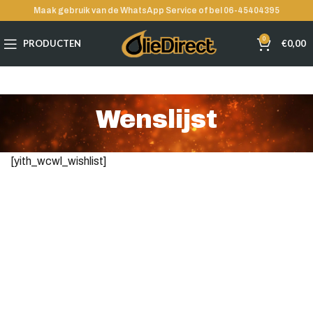
Maak gebruik van de WhatsApp Service of bel 06-45404395
0
PRODUCTEN
€
0,00
Wenslijst
[yith_wcwl_wishlist]