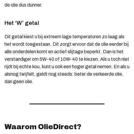
de olie dus dunner.
Het ‘W’ getal
Dit getal kiest u bij extreem lage temperaturen zo laag als
het wordt toegestaan. Dit zorgt ervoor dat de olie eerder bij
alle onderdelen komt en actief slijtage beperkt. Dan is het
verstandiger om 5W-40 of 10W-40 te kiezen. Als u toch niet
rijdt bij echte kou, kunt u ook een hoger getal nemen. En als u
alsnog twijfelt, geldt nog steeds: beter de verkeerde olie,
dan geen olie.
Waarom OlieDirect?