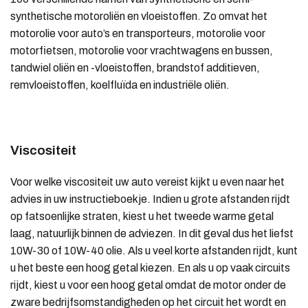
synthetische motoroliën en vloeistoffen. Zo omvat het
motorolie voor auto’s en transporteurs, motorolie voor
motorfietsen, motorolie voor vrachtwagens en bussen,
tandwiel oliën en -vloeistoffen, brandstof additieven,
remvloeistoffen, koelfluïda en industriële oliën.
Viscositeit
Voor welke viscositeit uw auto vereist kijkt u even naar het
advies in uw instructieboekje. Indien u grote afstanden rijdt
op fatsoenlijke straten, kiest u het tweede warme getal
laag, natuurlijk binnen de adviezen. In dit geval dus het liefst
10W-30 of 10W-40 olie. Als u veel korte afstanden rijdt, kunt
u het beste een hoog getal kiezen. En als u op vaak circuits
rijdt, kiest u voor een hoog getal omdat de motor onder de
zware bedrijfsomstandigheden op het circuit het wordt en