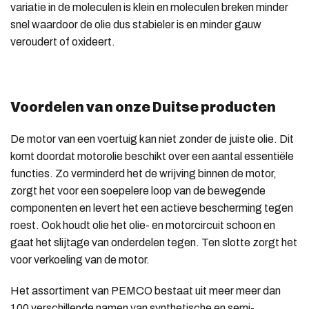
variatie in de moleculen is klein en moleculen breken minder
snel waardoor de olie dus stabieler is en minder gauw
veroudert of oxideert.
Voordelen van onze Duitse producten
De motor van een voertuig kan niet zonder de juiste olie. Dit
komt doordat motorolie beschikt over een aantal essentiële
functies. Zo verminderd het de wrijving binnen de motor,
zorgt het voor een soepelere loop van de bewegende
componenten en levert het een actieve bescherming tegen
roest. Ook houdt olie het olie- en motorcircuit schoon en
gaat het slijtage van onderdelen tegen. Ten slotte zorgt het
voor verkoeling van de motor.
Het assortiment van PEMCO bestaat uit meer meer dan
100 verschillende namen van synthetische en semi-