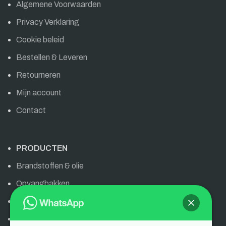
Algemene Voorwaarden
Privacy Verklaring
Cookie beleid
Bestellen & Leveren
Retourneren
Mijn account
Contact
PRODUCTEN
Brandstoffen & olie
Opvangbakken
Olie & brandstoffen
AdBlue