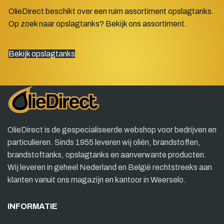
OlieDirect beschikt over een ruim assortiment opslagtanks.
Op zoek naar opslagtanks? Bekijk ons assortiment.
Bekijk opslagtanks
OlieDirect is de gespecialiseerde webshop voor bedrijven en
particulieren. Sinds 1955 leveren wij oliën, brandstoffen,
brandstoftanks, opslagtanks en aanverwante producten.
Wij leveren in geheel Nederland en België rechtstreeks aan
klanten vanuit ons magazijn en kantoor in Weerselo.
INFORMATIE