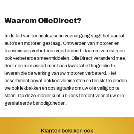
Waarom OlieDirect?
In de tijd van technologische vooruitgang stijgt het aantal
auto’s en motoren gestaag. Ontwerpen van motoren en
transmissies verbeteren voortdurend, daarom vereist men
ook verbeterde smeermiddelen. OlieDirect veranderd mee,
door een ruim assortiment aan kwalitatief hoge olie te
leveren die de werking van uw motoren verbeterd. Het
assortiment bevat ook koelvloeistoffen en ten slotte bieden
we ook lekbakken en opslagtanks om uw olie veilig op te
slaan. Op deze manier kunt u bij ons terecht voor al uw olie
gerelateerde benodigdheden.
Klanten bekijken ook