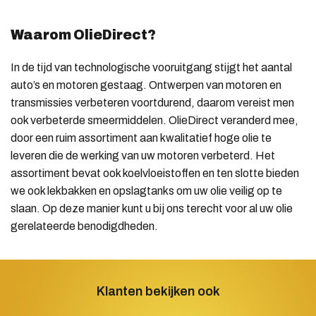
Waarom OlieDirect?
In de tijd van technologische vooruitgang stijgt het aantal
auto’s en motoren gestaag. Ontwerpen van motoren en
transmissies verbeteren voortdurend, daarom vereist men
ook verbeterde smeermiddelen. OlieDirect veranderd mee,
door een ruim assortiment aan kwalitatief hoge olie te
leveren die de werking van uw motoren verbeterd. Het
assortiment bevat ook koelvloeistoffen en ten slotte bieden
we ook lekbakken en opslagtanks om uw olie veilig op te
slaan. Op deze manier kunt u bij ons terecht voor al uw olie
gerelateerde benodigdheden.
Klanten bekijken ook