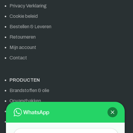
Privacy Verklaring
Cookie beleid
Bestellen & Leveren
Retourneren
Mijn account
Contact
PRODUCTEN
Brandstoffen & olie
Opvangbakken
Olie & brandstoffen
AdBlue