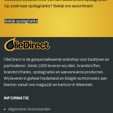
Op zoek naar opslagtanks? Bekijk ons assortiment.
Bekijk opslagtanks
OlieDirect is de gespecialiseerde webshop voor bedrijven en
particulieren. Sinds 1955 leveren wij oliën, brandstoffen,
brandstoftanks, opslagtanks en aanverwante producten.
Wij leveren in geheel Nederland en België rechtstreeks aan
klanten vanuit ons magazijn en kantoor in Weerselo.
INFORMATIE
Algemene Voorwaarden