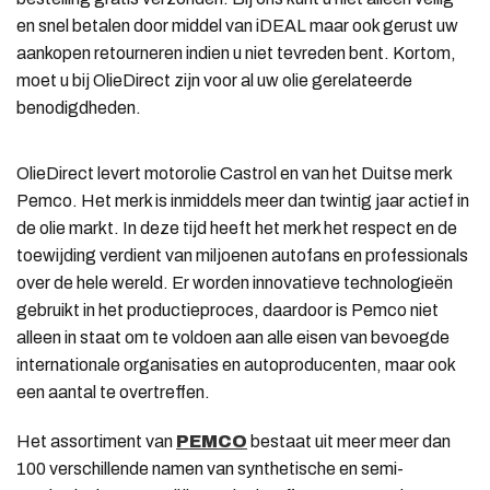
en snel betalen door middel van iDEAL maar ook gerust uw
aankopen retourneren indien u niet tevreden bent. Kortom,
moet u bij OlieDirect zijn voor al uw olie gerelateerde
benodigdheden.
OlieDirect levert motorolie Castrol en van het Duitse merk
Pemco. Het merk is inmiddels meer dan twintig jaar actief in
de olie markt. In deze tijd heeft het merk het respect en de
toewijding verdient van miljoenen autofans en professionals
over de hele wereld. Er worden innovatieve technologieën
gebruikt in het productieproces, daardoor is Pemco niet
alleen in staat om te voldoen aan alle eisen van bevoegde
internationale organisaties en autoproducenten, maar ook
een aantal te overtreffen.
Het assortiment van
PEMCO
bestaat uit meer meer dan
100 verschillende namen van synthetische en semi-