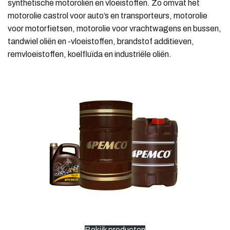
synthetische motoroliën en vloeistoffen. Zo omvat het
motorolie castrol voor auto’s en transporteurs, motorolie
voor motorfietsen, motorolie voor vrachtwagens en bussen,
tandwiel oliën en -vloeistoffen, brandstof additieven,
remvloeistoffen, koelfluïda en industriële oliën.
Bekijk producten