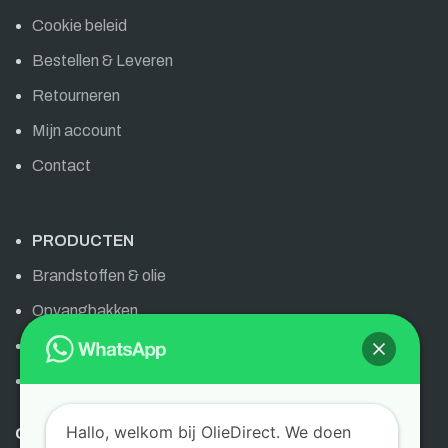
Cookie beleid
Bestellen & Leveren
Retourneren
Mijn account
Contact
PRODUCTEN
Brandstoffen & olie
Opvangbakken
Olie & brandstoffen
AdBlue
Hallo, welkom bij OlieDirect. We doen
OLIEDIRECT