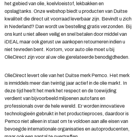
het gebied van olie, koelvloeistof, lekbakken en
opslagtanks. Onze webshop biedt u producten van Duitse
kwaliteit die direct uit voorraad leverbaar zijn. Bevindt u zich
in Nederland? Dan wordt uw bestelling gratis verzonden. Bij
ons kunt u niet alleen veilig en snel betalen door middel van
iDEAL maar ook gerust uw aankopen retourneren indien u
niet tevreden bent. Kortom, voor auto olie moet u bij
OlieDirect zijn voor al uw olie gerelateerde benodigdheden.
OlieDirect levert olie van het Duitse merk Pemco. Het merk
is inmiddels meer dan twintig jaar actief in de olie markt. In
deze tijd heeft het merk het respect en de toewijding
verdient van bijvoorbeeld miljoenen autofans en
professionals over de hele wereld. Er worden innovatieve
technologieën gebruikt in het productieproces, daardoor is
Pemco niet alleen in staat om te voldoen aan alle eisen van
bevoegde internationale organisaties en autoproducenten,
maar ook een aantal te overtreffen.