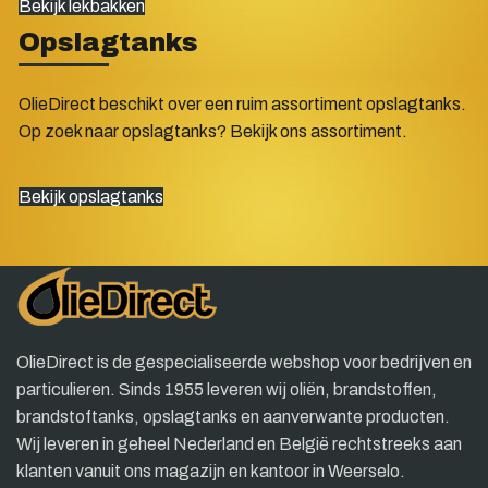
Bekijk lekbakken
Opslagtanks
OlieDirect beschikt over een ruim assortiment opslagtanks.
Op zoek naar opslagtanks? Bekijk ons assortiment.
Bekijk opslagtanks
OlieDirect is de gespecialiseerde webshop voor bedrijven en
particulieren. Sinds 1955 leveren wij oliën, brandstoffen,
brandstoftanks, opslagtanks en aanverwante producten.
Wij leveren in geheel Nederland en België rechtstreeks aan
klanten vanuit ons magazijn en kantoor in Weerselo.