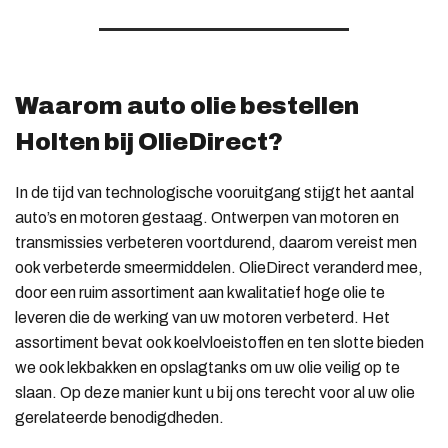
Waarom auto olie bestellen
Holten bij OlieDirect?
In de tijd van technologische vooruitgang stijgt het aantal
auto’s en motoren gestaag. Ontwerpen van motoren en
transmissies verbeteren voortdurend, daarom vereist men
ook verbeterde smeermiddelen. OlieDirect veranderd mee,
door een ruim assortiment aan kwalitatief hoge olie te
leveren die de werking van uw motoren verbeterd. Het
assortiment bevat ook koelvloeistoffen en ten slotte bieden
we ook lekbakken en opslagtanks om uw olie veilig op te
slaan. Op deze manier kunt u bij ons terecht voor al uw olie
gerelateerde benodigdheden.