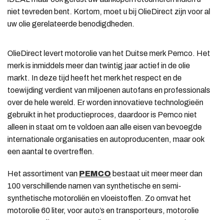
niet tevreden bent. Kortom, moet u bij OlieDirect zijn voor al
uw olie gerelateerde benodigdheden.
OlieDirect levert motorolie van het Duitse merk Pemco. Het
merk is inmiddels meer dan twintig jaar actief in de olie
markt. In deze tijd heeft het merk het respect en de
toewijding verdient van miljoenen autofans en professionals
over de hele wereld. Er worden innovatieve technologieën
gebruikt in het productieproces, daardoor is Pemco niet
alleen in staat om te voldoen aan alle eisen van bevoegde
internationale organisaties en autoproducenten, maar ook
een aantal te overtreffen.
Het assortiment van
PEMCO
bestaat uit meer meer dan
100 verschillende namen van synthetische en semi-
synthetische motoroliën en vloeistoffen. Zo omvat het
motorolie 60 liter, voor auto’s en transporteurs, motorolie