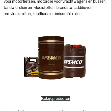
voor motorfietsen, motorolie voor vrachtwagens en bussen,
tandwiel oliën en -vloeistoffen, brandstof additieven,
remvloeistoffen, koelfluïda en industriële oliën.
Bekijk producten