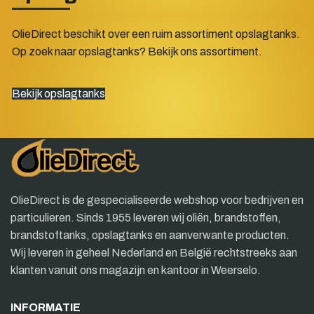
OlieDirect beschikt over een ruim assortiment opslagtanks.
Op zoek naar opslagtanks? Bekijk ons assortiment.
Bekijk opslagtanks
OlieDirect is de gespecialiseerde webshop voor bedrijven en
particulieren. Sinds 1955 leveren wij oliën, brandstoffen,
brandstoftanks, opslagtanks en aanverwante producten.
Wij leveren in geheel Nederland en België rechtstreeks aan
klanten vanuit ons magazijn en kantoor in Weerselo.
INFORMATIE