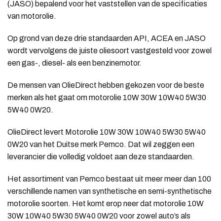
(JASO) bepalend voor het vaststellen van de specificaties
van motorolie.
Op grond van deze drie standaarden API, ACEA en JASO
wordt vervolgens de juiste oliesoort vastgesteld voor zowel
een gas-, diesel- als een benzinemotor.
De mensen van OlieDirect hebben gekozen voor de beste
merken als het gaat om motorolie 10W 30W 10W40 5W30
5W40 0W20.
OlieDirect levert Motorolie 10W 30W 10W40 5W30 5W40
0W20 van het Duitse merk Pemco. Dat wil zeggen een
leverancier die volledig voldoet aan deze standaarden.
Het assortiment van Pemco bestaat uit meer meer dan 100
verschillende namen van synthetische en semi-synthetische
motorolie soorten. Het komt erop neer dat motorolie 10W
30W 10W40 5W30 5W40 0W20 voor zowel auto’s als