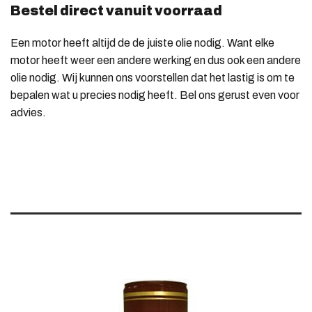
Bestel direct vanuit voorraad
Een motor heeft altijd de de juiste olie nodig. Want elke
motor heeft weer een andere werking en dus ook een andere
olie nodig. Wij kunnen ons voorstellen dat het lastig is om te
bepalen wat u precies nodig heeft. Bel ons gerust even voor
advies.