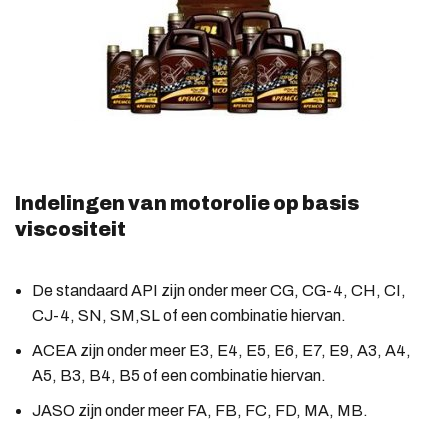
Indelingen van motorolie op basis
viscositeit
De standaard API zijn onder meer CG, CG-4, CH, CI,
CJ-4, SN, SM,SL of een combinatie hiervan.
ACEA zijn onder meer E3, E4, E5, E6, E7, E9, A3, A4,
A5, B3, B4, B5 of een combinatie hiervan.
JASO zijn onder meer FA, FB, FC, FD, MA, MB.