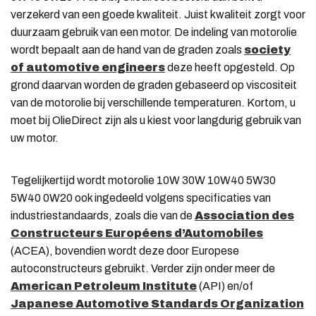
verzekerd van een goede kwaliteit. Juist kwaliteit zorgt voor
duurzaam gebruik van een motor. De indeling van motorolie
wordt bepaalt aan de hand van de graden zoals
society
of automotive engineers
deze heeft opgesteld. Op
grond daarvan worden de graden gebaseerd op viscositeit
van de motorolie bij verschillende temperaturen. Kortom, u
moet bij OlieDirect zijn als u kiest voor langdurig gebruik van
uw motor.
Tegelijkertijd wordt motorolie 10W 30W 10W40 5W30
5W40 0W20 ook ingedeeld volgens specificaties van
industriestandaards, zoals die van de
Association des
Constructeurs Européens d’Automobiles
(ACEA), bovendien wordt deze door Europese
autoconstructeurs gebruikt. Verder zijn onder meer de
American Petroleum Institute
(API)
en/of
Japanese Automotive Standards Organization