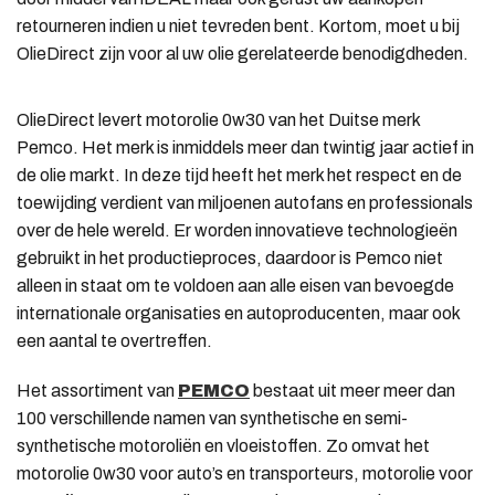
retourneren indien u niet tevreden bent. Kortom, moet u bij
OlieDirect zijn voor al uw olie gerelateerde benodigdheden.
OlieDirect levert motorolie 0w30 van het Duitse merk
Pemco. Het merk is inmiddels meer dan twintig jaar actief in
de olie markt. In deze tijd heeft het merk het respect en de
toewijding verdient van miljoenen autofans en professionals
over de hele wereld. Er worden innovatieve technologieën
gebruikt in het productieproces, daardoor is Pemco niet
alleen in staat om te voldoen aan alle eisen van bevoegde
internationale organisaties en autoproducenten, maar ook
een aantal te overtreffen.
Het assortiment van
PEMCO
bestaat uit meer meer dan
100 verschillende namen van synthetische en semi-
synthetische motoroliën en vloeistoffen. Zo omvat het
motorolie 0w30 voor auto’s en transporteurs, motorolie voor