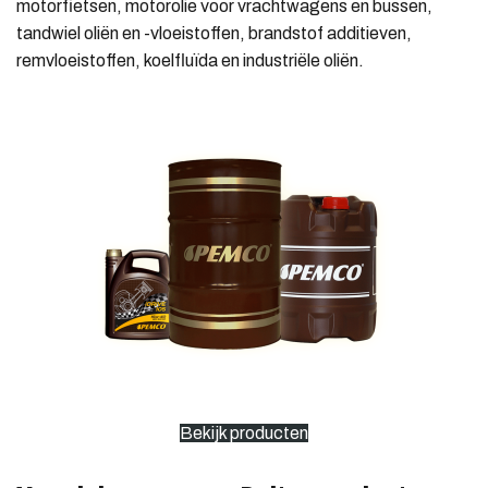
motorfietsen, motorolie voor vrachtwagens en bussen,
tandwiel oliën en -vloeistoffen, brandstof additieven,
remvloeistoffen, koelfluïda en industriële oliën.
Bekijk producten