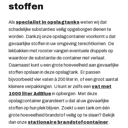
stoffen
Als
specialist in opslagtanks
weten wij dat
schadelijke substanties veilig opgeborgen dienen te
worden. Dankzij onze opslagcontainer voorkomt u dat
gevaarlijke stoffen in uw omgeving terechtkomen. De
lekbakken met rooster vangen eventuele druppels op
waardoor de substantie de container niet verlaat.
Daarnaast kunt u een grote hoeveelheid aan gevaarlijke
stoffen opslaan in deze opslagtank. Er passen
bijvoorbeeld vier vaten à 200 liter in, of een groot aantal
kleinere verpakkingen. U kunt er zelfs een
vat met
1000 liter AdBlue
in opbergen. Met deze
opslagcontainer garandeert u dat al uw gevaarlijke
stoffen op hun plek blijven. Zoekt u een tank om één
grote hoeveelheid brandstof veilig op te slaan? Bekijk
dan onze
stationaire brandstofcontainer
.