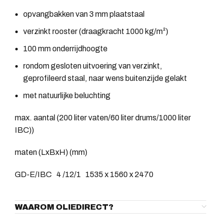
opvangbakken van 3 mm plaatstaal
verzinkt rooster (draagkracht 1000 kg/m²)
100 mm onderrijdhoogte
rondom gesloten uitvoering van verzinkt,
geprofileerd staal, naar wens buitenzijde gelakt
met natuurlijke beluchting
max. aantal (200 liter vaten/60 liter drums/1000 liter
IBC))
maten (LxBxH) (mm)
GD-E/IBC 4 /12/1 1535 x 1560 x 2470
WAAROM OLIEDIRECT?