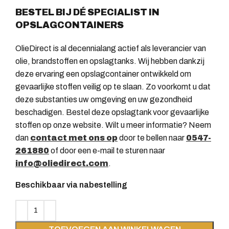
BESTEL BIJ DÉ SPECIALIST IN
OPSLAGCONTAINERS
OlieDirect is al decennialang actief als leverancier van
olie, brandstoffen en opslagtanks. Wij hebben dankzij
deze ervaring een opslagcontainer ontwikkeld om
gevaarlijke stoffen veilig op te slaan. Zo voorkomt u dat
deze substanties uw omgeving en uw gezondheid
beschadigen. Bestel deze opslagtank voor gevaarlijke
stoffen op onze website. Wilt u meer informatie? Neem
dan
contact met ons op
door te bellen naar
0547-
261880
of door een e-mail te sturen naar
info@oliedirect.com
.
Beschikbaar via nabestelling