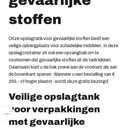
gevaarlijke
stoffen
Onze opslagtank voor gevaarlijke stoffen biedt een
veilige opbergplaats voor schadelijke middelen. In deze
opslagcontainer zit ook een opvangbak om te
voorkomen dat gevaarlijke stoffen uit de tank lekken.
Daarnaast kunt u de bak zowel aan de voorkant als aan
de bovenkant openen. Wanneer u een bestelling van €
250,- of hoger plaatst, wordt deze gratis bezorgd.
Veilige opslagtank
voor verpakkingen
met gevaarlijke