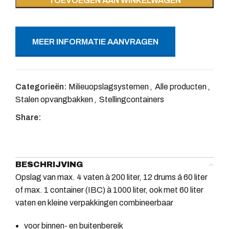
TOEVOEGEN AAN WINKELWAGEN
MEER INFORMATIE AANVRAGEN
Categorieën:
Milieuopslagsystemen
,
Alle producten
,
Stalen opvangbakken
,
Stellingcontainers
Share:
BESCHRIJVING
Opslag van max. 4 vaten à 200 liter, 12 drums á 60 liter
of max. 1 container (IBC) à 1000 liter, ook met 60 liter
vaten en kleine verpakkingen combineerbaar
voor binnen- en buitenbereik