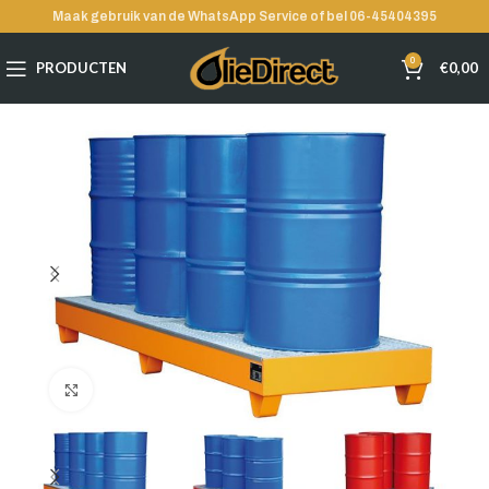
Maak gebruik van de WhatsApp Service of bel 06-45404395
0
PRODUCTEN
€
0,00
Klik voor grote afbeelding