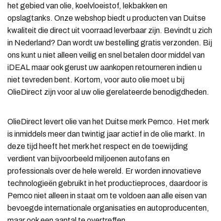
het gebied van olie, koelvloeistof, lekbakken en
opslagtanks. Onze webshop biedt u producten van Duitse
kwaliteit die direct uit voorraad leverbaar zijn. Bevindt u zich
in Nederland? Dan wordt uw bestelling gratis verzonden. Bij
ons kunt u niet alleen veilig en snel betalen door middel van
iDEAL maar ook gerust uw aankopen retourneren indien u
niet tevreden bent. Kortom, voor auto olie moet u bij
OlieDirect zijn voor al uw olie gerelateerde benodigdheden.
OlieDirect levert olie van het Duitse merk Pemco. Het merk
is inmiddels meer dan twintig jaar actief in de olie markt. In
deze tijd heeft het merk het respect en de toewijding
verdient van bijvoorbeeld miljoenen autofans en
professionals over de hele wereld. Er worden innovatieve
technologieën gebruikt in het productieproces, daardoor is
Pemco niet alleen in staat om te voldoen aan alle eisen van
bevoegde internationale organisaties en autoproducenten,
maar ook een aantal te overtreffen.