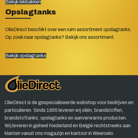
Bekijk lekbakken
Opslagtanks
OlieDirect beschikt over een ruim assortiment opslagtanks.
Op zoek naar opslagtanks? Bekijk ons assortiment.
Bekijk opslagtanks
OlieDirect is de gespecialiseerde webshop voor bedrijven en
particulieren. Sinds 1955 leveren wij oliën, brandstoffen,
brandstoftanks, opslagtanks en aanverwante producten.
Wij leveren in geheel Nederland en België rechtstreeks aan
klanten vanuit ons magazijn en kantoor in Weerselo.