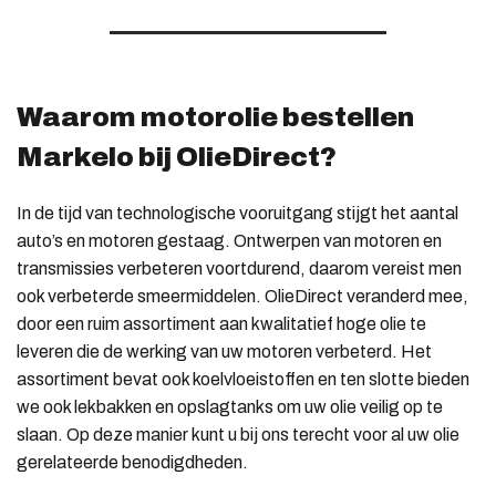
Waarom motorolie bestellen
Markelo bij OlieDirect?
In de tijd van technologische vooruitgang stijgt het aantal
auto’s en motoren gestaag. Ontwerpen van motoren en
transmissies verbeteren voortdurend, daarom vereist men
ook verbeterde smeermiddelen. OlieDirect veranderd mee,
door een ruim assortiment aan kwalitatief hoge olie te
leveren die de werking van uw motoren verbeterd. Het
assortiment bevat ook koelvloeistoffen en ten slotte bieden
we ook lekbakken en opslagtanks om uw olie veilig op te
slaan. Op deze manier kunt u bij ons terecht voor al uw olie
gerelateerde benodigdheden.